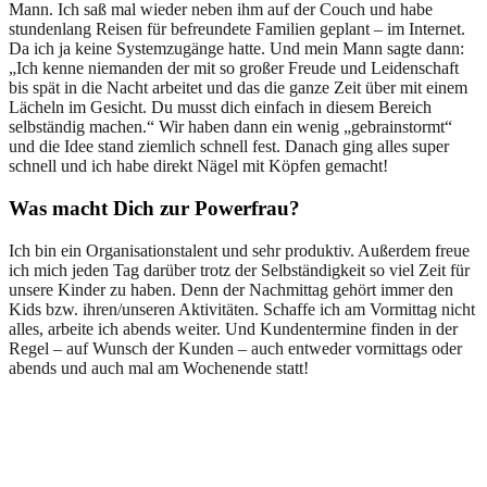
Mann. Ich saß mal wieder neben ihm auf der Couch und habe
stundenlang Reisen für befreundete Familien geplant – im Internet.
Da ich ja keine Systemzugänge hatte. Und mein Mann sagte dann:
„Ich kenne niemanden der mit so großer Freude und Leidenschaft
bis spät in die Nacht arbeitet und das die ganze Zeit über mit einem
Lächeln im Gesicht. Du musst dich einfach in diesem Bereich
selbständig machen.“ Wir haben dann ein wenig „gebrainstormt“
und die Idee stand ziemlich schnell fest. Danach ging alles super
schnell und ich habe direkt Nägel mit Köpfen gemacht!
Was macht Dich zur Powerfrau?
Ich bin ein Organisationstalent und sehr produktiv. Außerdem freue
ich mich jeden Tag darüber trotz der Selbständigkeit so viel Zeit für
unsere Kinder zu haben. Denn der Nachmittag gehört immer den
Kids bzw. ihren/unseren Aktivitäten. Schaffe ich am Vormittag nicht
alles, arbeite ich abends weiter. Und Kundentermine finden in der
Regel – auf Wunsch der Kunden – auch entweder vormittags oder
abends und auch mal am Wochenende statt!