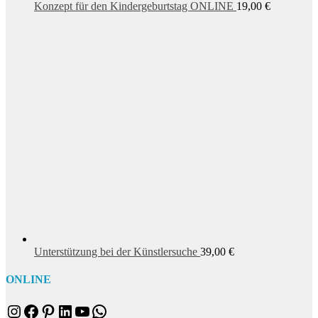
Konzept für den Kindergeburtstag ONLINE
19,00
€
Unterstützung bei der Künstlersuche
39,00
€
ONLINE
Instagram
Facebook
Pinterest
LinkedIn
YouTube
WhatsApp