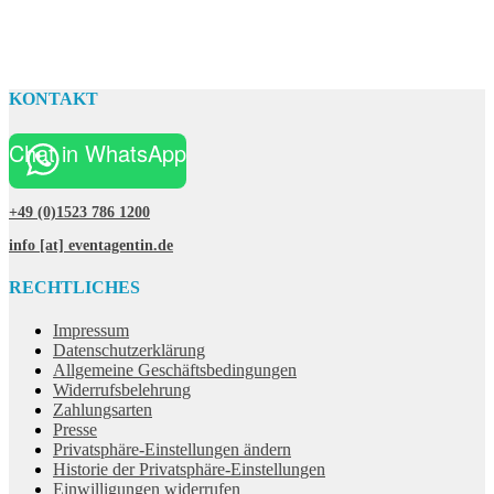
KONTAKT
Chat in WhatsApp
+49 (0)1523 786 1200
info [at] eventagentin.de
RECHTLICHES
Impressum
Datenschutzerklärung
Allgemeine Geschäftsbedingungen
Widerrufsbelehrung
Zahlungsarten
Presse
Privatsphäre-Einstellungen ändern
Historie der Privatsphäre-Einstellungen
Einwilligungen widerrufen