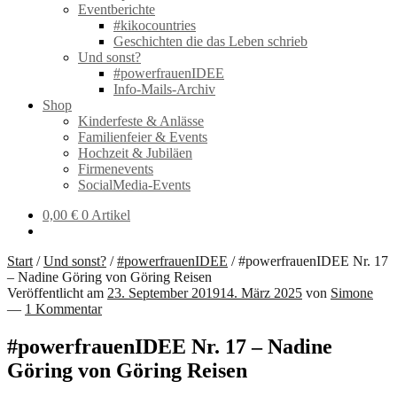
Eventberichte
#kikocountries
Geschichten die das Leben schrieb
Und sonst?
#powerfrauenIDEE
Info-Mails-Archiv
Shop
Kinderfeste & Anlässe
Familienfeier & Events
Hochzeit & Jubiläen
Firmenevents
SocialMedia-Events
0,00
€
0 Artikel
Start
/
Und sonst?
/
#powerfrauenIDEE
/
#powerfrauenIDEE Nr. 17
– Nadine Göring von Göring Reisen
Veröffentlicht am
23. September 2019
14. März 2025
von
Simone
—
1 Kommentar
#powerfrauenIDEE Nr. 17 – Nadine
Göring von Göring Reisen