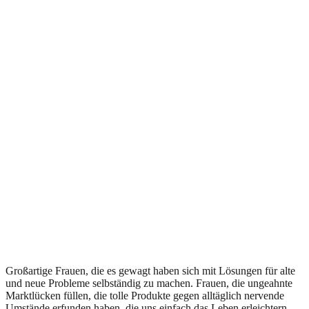
Großartige Frauen, die es gewagt haben sich mit Lösungen für alte
und neue Probleme selbständig zu machen. Frauen, die ungeahnte
Marktlücken füllen, die tolle Produkte gegen alltäglich nervende
Umstände erfunden haben, die uns einfach das Leben erleichtern.