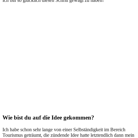
Ich bin so glücklich diesen Schritt gewagt zu haben!
Wie bist du auf die Idee gekommen?
Ich habe schon sehr lange von einer Selbständigkeit im Bereich
Tourismus geträumt, die zündende Idee hatte letztendlich dann mein