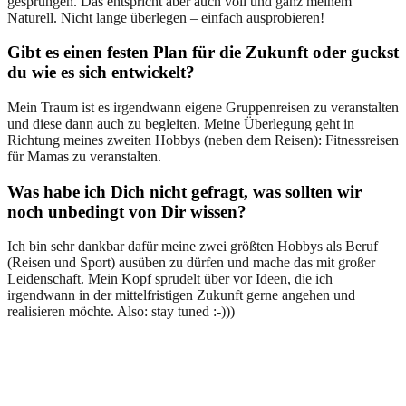
gesprungen. Das entspricht aber auch voll und ganz meinem
Naturell. Nicht lange überlegen – einfach ausprobieren!
Gibt es einen festen Plan für die Zukunft oder guckst
du wie es sich entwickelt?
Mein Traum ist es irgendwann eigene Gruppenreisen zu veranstalten
und diese dann auch zu begleiten. Meine Überlegung geht in
Richtung meines zweiten Hobbys (neben dem Reisen): Fitnessreisen
für Mamas zu veranstalten.
Was habe ich Dich nicht gefragt, was sollten wir
noch unbedingt von Dir wissen?
Ich bin sehr dankbar dafür meine zwei größten Hobbys als Beruf
(Reisen und Sport) ausüben zu dürfen und mache das mit großer
Leidenschaft. Mein Kopf sprudelt über vor Ideen, die ich
irgendwann in der mittelfristigen Zukunft gerne angehen und
realisieren möchte. Also: stay tuned :-)))