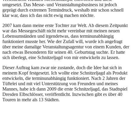
umgesetzt. Das Messe- und Veranstaltungsbusiness ist jedoch
geprägt durch extremen Termindruck, weshalb mir schon schnell
klar war, dass ich das nicht ewig machen möchte.
2007 kam dann meine erste Tochter zur Welt. Ab diesem Zeitpunkt
war das Messegeschäft nicht mehr vereinbar mit meinen neuen
Lebensumständen und irgendetwas, dass terminunabhängig
funktioniert musste her. Wie der Zufall will, wurde ich angefragt
über meine damalige Veranstaltungsagentur von einem Kunden, der
nach etwas Besonderen für seinen 40. Geburtstag suchte. Er hatte
sich überlegt, eine Schnitzeljagd von mir entwickeln zu lassen.
Dieser Auftrag kam zwar nie zustande, doch die Idee hat sich in
meinem Kopf festgesetzt. Ich wollte eine Schnitzeljagd als Produkt
entwickeln, die terminunabhängig funktioniert. Nach 2 Jahren der
Tüftelei und mit viel Unterstützung von Freunden und meines
Mannes, habe ich dann 2009 die erste Schnitzeljagd, das Stadtspiel
Dresden Elbschlösser, veröffentlicht. Inzwischen gibt es über 40
Touren in mehr als 13 Städten.