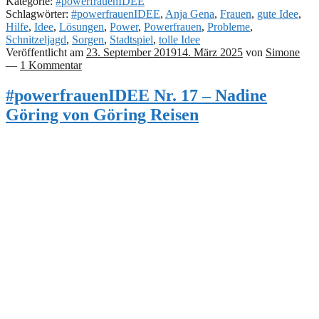
Kategorie:
#powerfrauenIDEE
Schlagwörter:
#powerfrauenIDEE
,
Anja Gena
,
Frauen
,
gute Idee
,
Hilfe
,
Idee
,
Lösungen
,
Power
,
Powerfrauen
,
Probleme
,
Schnitzeljagd
,
Sorgen
,
Stadtspiel
,
tolle Idee
Veröffentlicht am
23. September 2019
14. März 2025
von
Simone
—
1 Kommentar
#powerfrauenIDEE Nr. 17 – Nadine
Göring von Göring Reisen