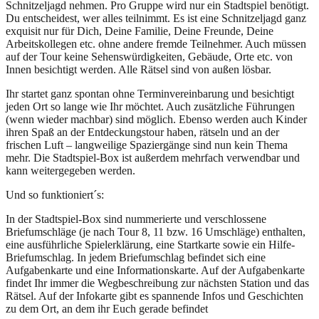
Schnitzeljagd nehmen. Pro Gruppe wird nur ein Stadtspiel benötigt.
Du entscheidest, wer alles teilnimmt. Es ist eine Schnitzeljagd ganz
exquisit nur für Dich, Deine Familie, Deine Freunde, Deine
Arbeitskollegen etc. ohne andere fremde Teilnehmer. Auch müssen
auf der Tour keine Sehenswürdigkeiten, Gebäude, Orte etc. von
Innen besichtigt werden. Alle Rätsel sind von außen lösbar.
Ihr startet ganz spontan ohne Terminvereinbarung und besichtigt
jeden Ort so lange wie Ihr möchtet. Auch zusätzliche Führungen
(wenn wieder machbar) sind möglich. Ebenso werden auch Kinder
ihren Spaß an der Entdeckungstour haben, rätseln und an der
frischen Luft – langweilige Spaziergänge sind nun kein Thema
mehr. Die Stadtspiel-Box ist außerdem mehrfach verwendbar und
kann weitergegeben werden.
Und so funktioniert´s:
In der Stadtspiel-Box sind nummerierte und verschlossene
Briefumschläge (je nach Tour 8, 11 bzw. 16 Umschläge) enthalten,
eine ausführliche Spielerklärung, eine Startkarte sowie ein Hilfe-
Briefumschlag. In jedem Briefumschlag befindet sich eine
Aufgabenkarte und eine Informationskarte. Auf der Aufgabenkarte
findet Ihr immer die Wegbeschreibung zur nächsten Station und das
Rätsel. Auf der Infokarte gibt es spannende Infos und Geschichten
zu dem Ort, an dem ihr Euch gerade befindet