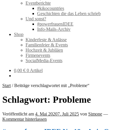
Eventberichte
#kikocountries
Geschichten die das Leben schrieb
Und sonst?
#powerfrauenIDEE
Info-Mails-Archiv
Shop
Kinderfeste & Anlässe
Familienfeier & Events
Hochzeit & Jubiläen
Firmenevents
SocialMedia-Events
0,00
€
0 Artikel
Start
/
Beiträge verschlagwortet mit „Probleme“
Schlagwort:
Probleme
Veröffentlicht am
4. Mai 2020
7. Juli 2025
von
Simone
—
Kommentar hinterlassen