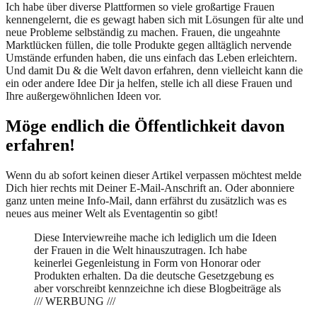
Ich habe über diverse Plattformen so viele großartige Frauen
kennengelernt, die es gewagt haben sich mit Lösungen für alte und
neue Probleme selbständig zu machen. Frauen, die ungeahnte
Marktlücken füllen, die tolle Produkte gegen alltäglich nervende
Umstände erfunden haben, die uns einfach das Leben erleichtern.
Und damit Du & die Welt davon erfahren, denn vielleicht kann die
ein oder andere Idee Dir ja helfen, stelle ich all diese Frauen und
Ihre außergewöhnlichen Ideen vor.
Möge endlich die Öffentlichkeit davon
erfahren!
Wenn du ab sofort keinen dieser Artikel verpassen möchtest melde
Dich hier rechts mit Deiner E-Mail-Anschrift an. Oder abonniere
ganz unten meine Info-Mail, dann erfährst du zusätzlich was es
neues aus meiner Welt als Eventagentin so gibt!
Diese Interviewreihe mache ich lediglich um die Ideen
der Frauen in die Welt hinauszutragen. Ich habe
keinerlei Gegenleistung in Form von Honorar oder
Produkten erhalten. Da die deutsche Gesetzgebung es
aber vorschreibt kennzeichne ich diese Blogbeiträge als
/// WERBUNG ///