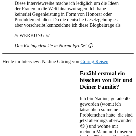
Diese Interviewreihe mache ich lediglich um die Ideen
der Frauen in die Welt hinauszutragen. Ich habe
keinerlei Gegenleistung in Form von Honorar oder
Produkten erhalten. Da die deutsche Gesetzgebung es
aber vorschreibt kennzeichne ich diese Blogbeiträge als
/// WERBUNG ///
Das Kleingedruckte in Normalgröße! 🙂
Heute im Interview: Nadine Göring von
Göring Reisen
Erzähl erstmal ein
bisschen von Dir und
Deiner Familie?
Ich bin Nadine, gerade 40
geworden (womit ich
tatsächlich so meine
Problemchen hatte, die sind
jetzt allerdings überwunden
😉 ) und wohne mit
meinem Mann und unseren