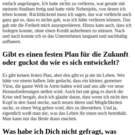
einfach angefangen. Ich hatte nichts zu verlieren, war gerade mit
meinem Studium fertig und hatte viele Nebenjobs, von denen ich
leben konnte. Rückblickend muss ich sagen, das war vielleicht auch
ganz gut so, dass es nichts gab, was ich hätte verlieren können. Das
gab mir die Freiheit mich auszuprobieren. Hinzu kam auch, dass ich
loslegen konnte, ohne einen Kredit aufnehmen zu müssen. Nach
und nach konnte ich so das Unternehmen langsam und nachhaltig
aufbauen.
Gibt es einen festen Plan für die Zukunft
oder guckst du wie es sich entwickelt?
Es gibt keinen festen Plan, aber den gibt es ja nie im Leben. Wer
hätte vor einem halben Jahr gedacht, dass ein kleiner, gemeiner
Virus, die ganze Welt in Atem halten wird und uns alle vor neue
Herausforderungen stellen wird. Auch bei mir ging es durch die
Krise steil bergab, doch ich glaube daran, dass wenn ich nicht den
Kopf in den Sand stecke, nach neuen Ideen und Möglichkeiten
suche, es einen Weg geben wird, dies zu überstehen. Und ja,
eigentlich weiß man nie, was das Leben für einen noch bereithält.
Man kann nur das Beste draus machen.
Was habe ich Dich nicht gefragt, was