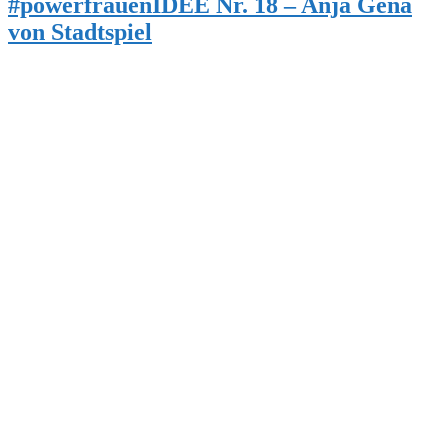
#powerfrauenIDEE Nr. 18 – Anja Gena
von Stadtspiel