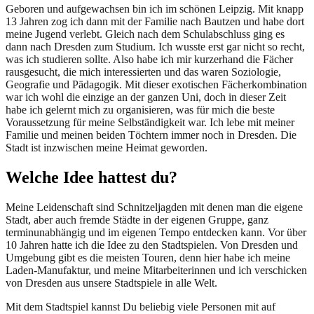
Geboren und aufgewachsen bin ich im schönen Leipzig. Mit knapp
13 Jahren zog ich dann mit der Familie nach Bautzen und habe dort
meine Jugend verlebt. Gleich nach dem Schulabschluss ging es
dann nach Dresden zum Studium. Ich wusste erst gar nicht so recht,
was ich studieren sollte. Also habe ich mir kurzerhand die Fächer
rausgesucht, die mich interessierten und das waren Soziologie,
Geografie und Pädagogik. Mit dieser exotischen Fächerkombination
war ich wohl die einzige an der ganzen Uni, doch in dieser Zeit
habe ich gelernt mich zu organisieren, was für mich die beste
Voraussetzung für meine Selbständigkeit war. Ich lebe mit meiner
Familie und meinen beiden Töchtern immer noch in Dresden. Die
Stadt ist inzwischen meine Heimat geworden.
Welche Idee hattest du?
Meine Leidenschaft sind Schnitzeljagden mit denen man die eigene
Stadt, aber auch fremde Städte in der eigenen Gruppe, ganz
terminunabhängig und im eigenen Tempo entdecken kann. Vor über
10 Jahren hatte ich die Idee zu den Stadtspielen. Von Dresden und
Umgebung gibt es die meisten Touren, denn hier habe ich meine
Laden-Manufaktur, und meine Mitarbeiterinnen und ich verschicken
von Dresden aus unsere Stadtspiele in alle Welt.
Mit dem Stadtspiel kannst Du beliebig viele Personen mit auf