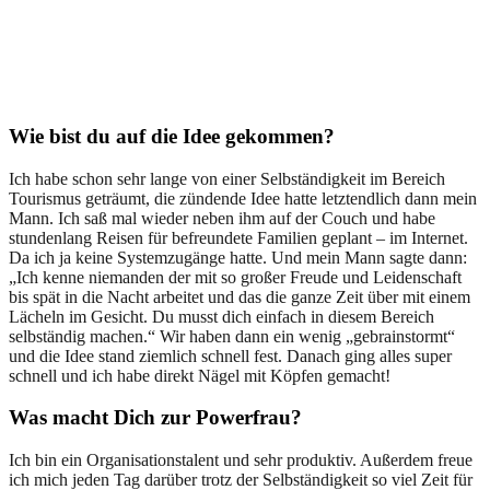
Wie bist du auf die Idee gekommen?
Ich habe schon sehr lange von einer Selbständigkeit im Bereich
Tourismus geträumt, die zündende Idee hatte letztendlich dann mein
Mann. Ich saß mal wieder neben ihm auf der Couch und habe
stundenlang Reisen für befreundete Familien geplant – im Internet.
Da ich ja keine Systemzugänge hatte. Und mein Mann sagte dann:
„Ich kenne niemanden der mit so großer Freude und Leidenschaft
bis spät in die Nacht arbeitet und das die ganze Zeit über mit einem
Lächeln im Gesicht. Du musst dich einfach in diesem Bereich
selbständig machen.“ Wir haben dann ein wenig „gebrainstormt“
und die Idee stand ziemlich schnell fest. Danach ging alles super
schnell und ich habe direkt Nägel mit Köpfen gemacht!
Was macht Dich zur Powerfrau?
Ich bin ein Organisationstalent und sehr produktiv. Außerdem freue
ich mich jeden Tag darüber trotz der Selbständigkeit so viel Zeit für