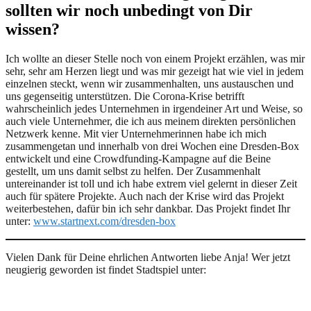
sollten wir noch unbedingt von Dir
wissen?
Ich wollte an dieser Stelle noch von einem Projekt erzählen, was mir
sehr, sehr am Herzen liegt und was mir gezeigt hat wie viel in jedem
einzelnen steckt, wenn wir zusammenhalten, uns austauschen und
uns gegenseitig unterstützen. Die Corona-Krise betrifft
wahrscheinlich jedes Unternehmen in irgendeiner Art und Weise, so
auch viele Unternehmer, die ich aus meinem direkten persönlichen
Netzwerk kenne. Mit vier Unternehmerinnen habe ich mich
zusammengetan und innerhalb von drei Wochen eine Dresden-Box
entwickelt und eine Crowdfunding-Kampagne auf die Beine
gestellt, um uns damit selbst zu helfen. Der Zusammenhalt
untereinander ist toll und ich habe extrem viel gelernt in dieser Zeit
auch für spätere Projekte. Auch nach der Krise wird das Projekt
weiterbestehen, dafür bin ich sehr dankbar. Das Projekt findet Ihr
unter:
www.startnext.com/dresden-box
Vielen Dank für Deine ehrlichen Antworten liebe Anja! Wer jetzt
neugierig geworden ist findet Stadtspiel unter: