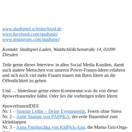
www.stadtspiel-schnitzeljagd.de
www.facebook.com/stadtspiel
www.instagram.com/stadtspiel
Kontakt: Stadtspiel-Laden, Waldschlößchenstraße 14, 01099
Dresden
Teile gerne dieses Interview in allen Social Media Kanälen, damit
auch andere Menschen von unseren Power-Frauen-Ideen erfahren
und sich noch viel mehr Frauen trauen mit Ihren Ideen an die
Öffentlichkeit zu gehen.
Und … hinterlasse gerne einen Kommentar was du von dieser
#powerfrauenidee hältst. Oder lies die vorherigen tollen Ideen:
#powerfrauenIDEE
Nr. 1 –
Simone Leithe – Deine Eventagentin
, Feiern ohne Stress
Nr. 2 –
Antje Stumpe von PAPPKA
, der erste Bauernhof zum
kleinklappen
Nr. 3 –
Anna Figoluschka von KidPick-App
, die Mama-Taxi-Orga-