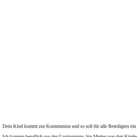
Dein Kind kommt zur Kommunion und es soll für alle Beteiligten ein 
Ich komme beruflich aus der Gastronomie, bin Mutter von drei Kind