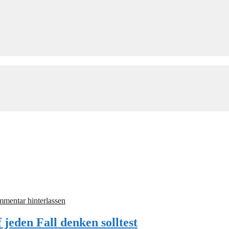
mentar hinterlassen
jeden Fall denken solltest