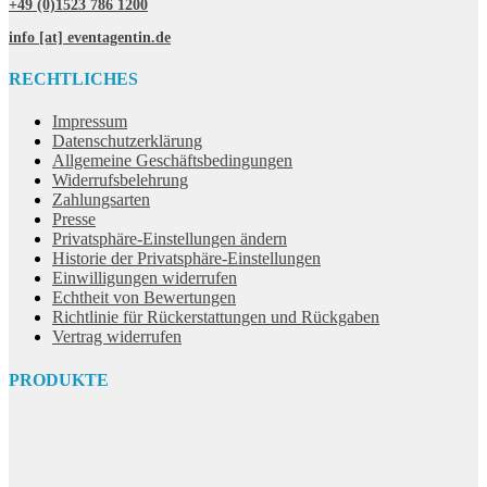
+49 (0)1523 786 1200
info [at] eventagentin.de
RECHTLICHES
Impressum
Datenschutzerklärung
Allgemeine Geschäftsbedingungen
Widerrufsbelehrung
Zahlungsarten
Presse
Privatsphäre-Einstellungen ändern
Historie der Privatsphäre-Einstellungen
Einwilligungen widerrufen
Echtheit von Bewertungen
Richtlinie für Rückerstattungen und Rückgaben
Vertrag widerrufen
PRODUKTE