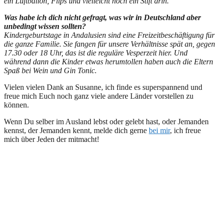
ein Luftballon, Flips und vielleicht noch ein Stift drin.
Was habe ich dich nicht gefragt, was wir in Deutschland aber
unbedingt wissen sollten?
Kindergeburtstage in Andalusien sind eine Freizeitbeschäftigung für
die ganze Familie. Sie fangen für unsere Verhältnisse spät an, gegen
17.30 oder 18 Uhr, das ist die reguläre Vesperzeit hier. Und
während dann die Kinder etwas herumtollen haben auch die Eltern
Spaß bei Wein und Gin Tonic.
Vielen vielen Dank an Susanne, ich finde es superspannend und
freue mich Euch noch ganz viele andere Länder vorstellen zu
können.
Wenn Du selber im Ausland lebst oder gelebt hast, oder Jemanden
kennst, der Jemanden kennt, melde dich gerne
bei mir
, ich freue
mich über Jeden der mitmacht!