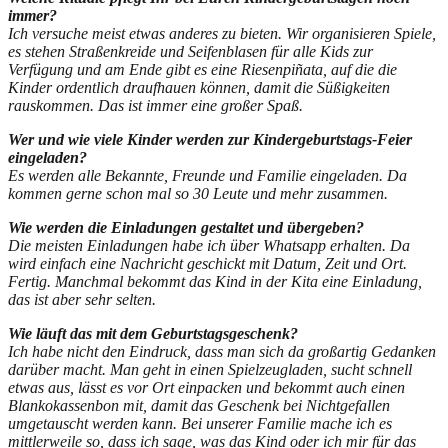
immer?
Ich versuche meist etwas anderes zu bieten. Wir organisieren Spiele,
es stehen Straßenkreide und Seifenblasen für alle Kids zur
Verfügung und am Ende gibt es eine Riesenpiñata, auf die die
Kinder ordentlich draufhauen können, damit die Süßigkeiten
rauskommen. Das ist immer eine großer Spaß.
Wer und wie viele Kinder werden zur Kindergeburtstags-Feier
eingeladen?
Es werden alle Bekannte, Freunde und Familie eingeladen. Da
kommen gerne schon mal so 30 Leute und mehr zusammen.
Wie werden die Einladungen gestaltet und übergeben?
Die meisten Einladungen habe ich über Whatsapp erhalten. Da
wird einfach eine Nachricht geschickt mit Datum, Zeit und Ort.
Fertig. Manchmal bekommt das Kind in der Kita eine Einladung,
das ist aber sehr selten.
Wie läuft das mit dem Geburtstagsgeschenk?
Ich habe nicht den Eindruck, dass man sich da großartig Gedanken
darüber macht. Man geht in einen Spielzeugladen, sucht schnell
etwas aus, lässt es vor Ort einpacken und bekommt auch einen
Blankokassenbon mit, damit das Geschenk bei Nichtgefallen
umgetauscht werden kann. Bei unserer Familie mache ich es
mittlerweile so, dass ich sage, was das Kind oder ich mir für das