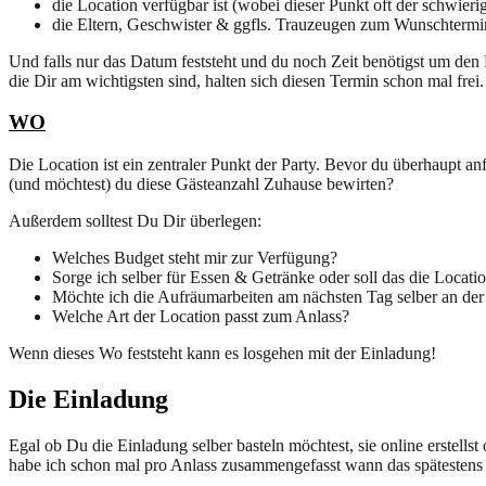
die Location verfügbar ist (wobei dieser Punkt oft der schwier
die Eltern, Geschwister & ggfls. Trauzeugen zum Wunschtermin
Und falls nur das Datum feststeht und du noch Zeit benötigst um den
die Dir am wichtigsten sind, halten sich diesen Termin schon mal frei.
WO
Die Location ist ein zentraler Punkt der Party. Bevor du überhaupt an
(und möchtest) du diese Gästeanzahl Zuhause bewirten?
Außerdem solltest Du Dir überlegen:
Welches Budget steht mir zur Verfügung?
Sorge ich selber für Essen & Getränke oder soll das die Locat
Möchte ich die Aufräumarbeiten am nächsten Tag selber an der 
Welche Art der Location passt zum Anlass?
Wenn dieses Wo feststeht kann es losgehen mit der Einladung!
Die Einladung
Egal ob Du die Einladung selber basteln möchtest, sie online erstellst
habe ich schon mal pro Anlass zusammengefasst wann das spätestens de