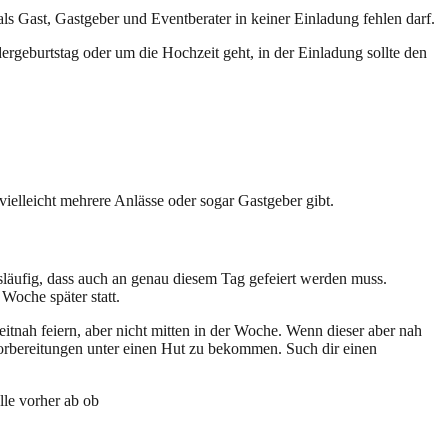
als Gast, Gastgeber und Eventberater in keiner Einladung fehlen darf.
ergeburtstag oder um die Hochzeit geht, in der Einladung sollte den
elleicht mehrere Anlässe oder sogar Gastgeber gibt.
läufig, dass auch an genau diesem Tag gefeiert werden muss.
 Woche später statt.
itnah feiern, aber nicht mitten in der Woche. Wenn dieser aber nah
 Vorbereitungen unter einen Hut zu bekommen. Such dir einen
lle vorher ab ob