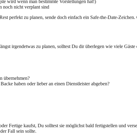
igste wird wenn man bestimmte Vorstellungen hat!)
 noch nicht verplant sind
 Rest perfekt zu planen, sende doch einfach ein Safe-the-Date-Zeiche
fängst irgendetwas zu planen, solltest Du dir überlegen wie viele Gäst
ion übernehmen?
Backe haben oder lieber an einen Dienstleister abgeben?
 oder Fertige kaufst, Du solltest sie möglichst bald fertigstellen und ve
r Fall sein sollte.