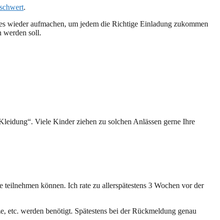
rschwert
.
lles wieder aufmachen, um jedem die Richtige Einladung zukommen
n werden soll.
leidung“. Viele Kinder ziehen zu solchen Anlässen gerne Ihre
 teilnehmen können. Ich rate zu allerspätestens 3 Wochen vor der
e, etc. werden benötigt. Spätestens bei der Rückmeldung genau