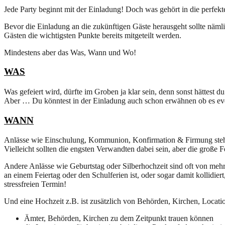
Jede Party beginnt mit der Einladung! Doch was gehört in die perfekt
Bevor die Einladung an die zukünftigen Gäste herausgeht sollte nämli
Gästen die wichtigsten Punkte bereits mitgeteilt werden.
Mindestens aber das Was, Wann und Wo!
WAS
Was gefeiert wird, dürfte im Groben ja klar sein, denn sonst hättest du
Aber … Du könntest in der Einladung auch schon erwähnen ob es even
WANN
Anlässe wie Einschulung, Kommunion, Konfirmation & Firmung stehen 
Vielleicht sollten die engsten Verwandten dabei sein, aber die große F
Andere Anlässe wie Geburtstag oder Silberhochzeit sind oft von mehr
an einem Feiertag oder den Schulferien ist, oder sogar damit kollidi
stressfreien Termin!
Und eine Hochzeit z.B. ist zusätzlich von Behörden, Kirchen, Locati
Ämter, Behörden, Kirchen zu dem Zeitpunkt trauen können