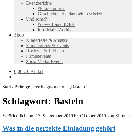
Eventberichte
#kikocountries
Geschichten die das Leben schrieb
Und sonst?
#powerfrauenIDEE
Info-Mails-Archiv
Shop
Kinderfeste & Anlässe
Familienfeier & Events
Hochzeit & Jubiläen
Firmenevents
SocialMedia-Events
0,00
€
0 Artikel
Start
/
Beiträge verschlagwortet mit „Basteln“
Schlagwort:
Basteln
Veröffentlicht am
17. September 2019
10. Oktober 2019
von
Simone
Was in die perfekte Einladung gehört