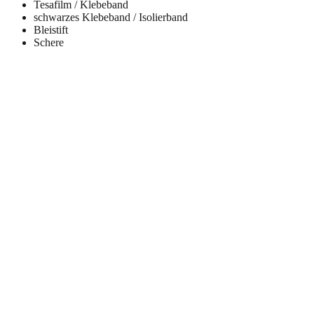
Tesafilm / Klebeband
schwarzes Klebeband / Isolierband
Bleistift
Schere