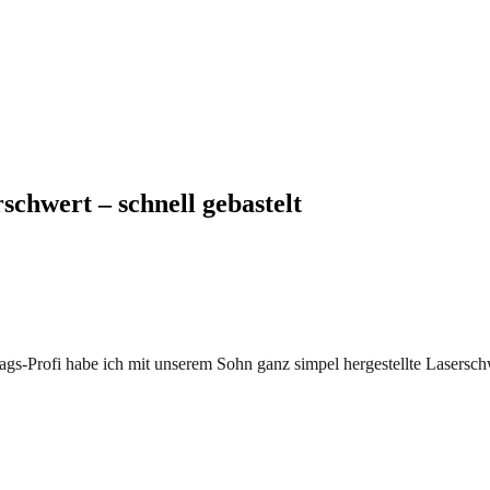
chwert – schnell gebastelt
ags-Profi habe ich mit unserem Sohn ganz simpel hergestellte Lasersc