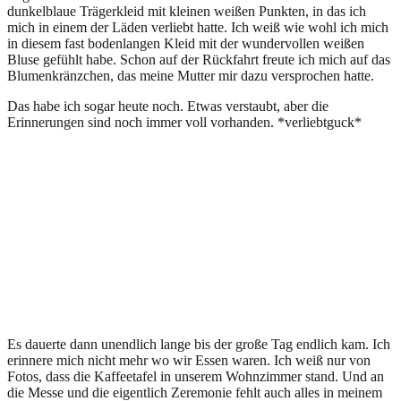
dunkelblaue Trägerkleid mit kleinen weißen Punkten, in das ich
mich in einem der Läden verliebt hatte. Ich weiß wie wohl ich mich
in diesem fast bodenlangen Kleid mit der wundervollen weißen
Bluse gefühlt habe. Schon auf der Rückfahrt freute ich mich auf das
Blumenkränzchen, das meine Mutter mir dazu versprochen hatte.
Das habe ich sogar heute noch. Etwas verstaubt, aber die
Erinnerungen sind noch immer voll vorhanden. *verliebtguck*
Es dauerte dann unendlich lange bis der große Tag endlich kam. Ich
erinnere mich nicht mehr wo wir Essen waren. Ich weiß nur von
Fotos, dass die Kaffeetafel in unserem Wohnzimmer stand. Und an
die Messe und die eigentlich Zeremonie fehlt auch alles in meinem