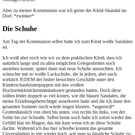
Aber zu meiner Kommunion war ich gerne der Kleid-Skandal im
Dorf. *zwinker*
Die Schuhe
Am Tag der Kommunion selber hatte ich zum Kleid weiße Sandalen
an.
Ich weiß aber noch wie wir zu dem praktischen Kleid, dass ich
natürlich lange und zu allen möglichen Gelegenheiten noch
anziehen konnte, später dann mal neue Schuhe aussuchten. Ich
wünschte mir so weiße Lackschuhe, die in jedem, aber auch
wirklich JEDEM der bisher besuchten Geschäfte unter den
Kinderschaufensterpuppen mit den weißen
Hochzeitskleidchenimmitationen gestanden hatten. Doch diese
sollten leider doppelt so viel kosten, wie die blauen Sandalen, die
meine Erziehungsberechtigte auserkoren hatte und die ich dann den
gesamten Sommer noch würde tragen können. *augenroll*
Grottenhässlich von oben bis unten, von rechts bis links, von der
Sohle bis zur Schnalle. Selbst heute noch habe ich sofort wieder das
Gefühl klar im Magen, das mir kam wenn ich an diese Schuhe
dachte. Während ich das hier schreibe kommt das gesamte
Unverständnis in mir wieder hoch, wie man so hässliche Schuhe zu