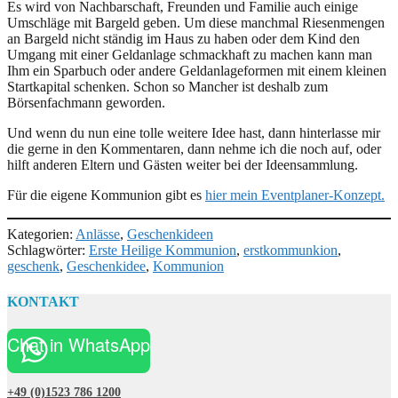
Es wird von Nachbarschaft, Freunden und Familie auch einige
Umschläge mit Bargeld geben. Um diese manchmal Riesenmengen
an Bargeld nicht ständig im Haus zu haben oder dem Kind den
Umgang mit einer Geldanlage schmackhaft zu machen kann man
Ihm ein Sparbuch oder andere Geldanlageformen mit einem kleinen
Startkapital schenken. Schon so Mancher ist deshalb zum
Börsenfachmann geworden.
Und wenn du nun eine tolle weitere Idee hast, dann hinterlasse mir
die gerne in den Kommentaren, dann nehme ich die noch auf, oder
hilft anderen Eltern und Gästen weiter bei der Ideensammlung.
Für die eigene Kommunion gibt es
hier mein Eventplaner-Konzept.
Kategorien:
Anlässe
,
Geschenkideen
Schlagwörter:
Erste Heilige Kommunion
,
erstkommunkion
,
geschenk
,
Geschenkidee
,
Kommunion
KONTAKT
Chat in WhatsApp
+49 (0)1523 786 1200