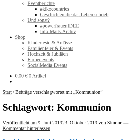
Eventberichte
#kikocountries
Geschichten die das Leben schrieb
Und sonst?
#powerfrauenIDEE
Info-Mails-Archiv
Shop
Kinderfeste & Anlässe
Familienfeier & Events
Hochzeit & Jubiläen
Firmenevents
SocialMedia-Events
0,00
€
0 Artikel
Start
/
Beiträge verschlagwortet mit „Kommunion“
Schlagwort:
Kommunion
Veröffentlicht am
9. Juni 2019
23. Oktober 2019
von
Simone
—
Kommentar hinterlassen