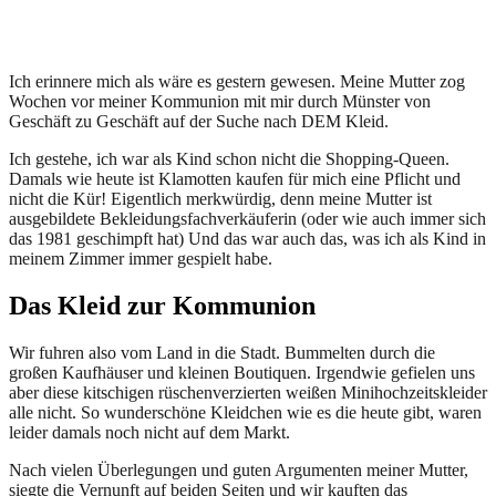
Ich erinnere mich als wäre es gestern gewesen. Meine Mutter zog
Wochen vor meiner Kommunion mit mir durch Münster von
Geschäft zu Geschäft auf der Suche nach DEM Kleid.
Ich gestehe, ich war als Kind schon nicht die Shopping-Queen.
Damals wie heute ist Klamotten kaufen für mich eine Pflicht und
nicht die Kür! Eigentlich merkwürdig, denn meine Mutter ist
ausgebildete Bekleidungsfachverkäuferin (oder wie auch immer sich
das 1981 geschimpft hat) Und das war auch das, was ich als Kind in
meinem Zimmer immer gespielt habe.
Das Kleid zur Kommunion
Wir fuhren also vom Land in die Stadt. Bummelten durch die
großen Kaufhäuser und kleinen Boutiquen. Irgendwie gefielen uns
aber diese kitschigen rüschenverzierten weißen Minihochzeitskleider
alle nicht. So wunderschöne Kleidchen wie es die heute gibt, waren
leider damals noch nicht auf dem Markt.
Nach vielen Überlegungen und guten Argumenten meiner Mutter,
siegte die Vernunft auf beiden Seiten und wir kauften das