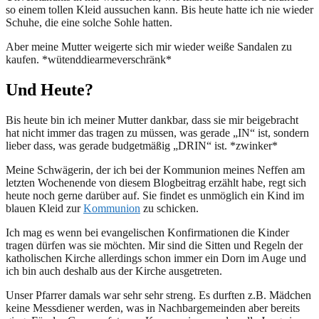
so einem tollen Kleid aussuchen kann. Bis heute hatte ich nie wieder
Schuhe, die eine solche Sohle hatten.
Aber meine Mutter weigerte sich mir wieder weiße Sandalen zu
kaufen. *wütenddiearmeverschränk*
Und Heute?
Bis heute bin ich meiner Mutter dankbar, dass sie mir beigebracht
hat nicht immer das tragen zu müssen, was gerade „IN“ ist, sondern
lieber dass, was gerade budgetmäßig „DRIN“ ist. *zwinker*
Meine Schwägerin, der ich bei der Kommunion meines Neffen am
letzten Wochenende von diesem Blogbeitrag erzählt habe, regt sich
heute noch gerne darüber auf. Sie findet es unmöglich ein Kind im
blauen Kleid zur
Kommunion
zu schicken.
Ich mag es wenn bei evangelischen Konfirmationen die Kinder
tragen dürfen was sie möchten. Mir sind die Sitten und Regeln der
katholischen Kirche allerdings schon immer ein Dorn im Auge und
ich bin auch deshalb aus der Kirche ausgetreten.
Unser Pfarrer damals war sehr sehr streng. Es durften z.B. Mädchen
keine Messdiener werden, was in Nachbargemeinden aber bereits