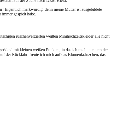
Geschäft auf der Suche nach DEM Kleid.
ür! Eigentlich merkwürdig, denn meine Mutter ist ausgebildete
r immer gespielt habe.
tschigen rüschenverzierten weißen Minihochzeitskleider alle nicht.
erkleid mit kleinen weißen Punkten, in das ich mich in einem der
auf der Rückfahrt freute ich mich auf das Blumenkränzchen, das