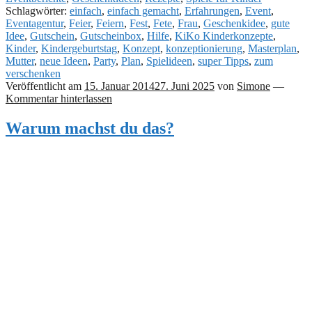
Schlagwörter:
einfach
,
einfach gemacht
,
Erfahrungen
,
Event
,
Eventagentur
,
Feier
,
Feiern
,
Fest
,
Fete
,
Frau
,
Geschenkidee
,
gute
Idee
,
Gutschein
,
Gutscheinbox
,
Hilfe
,
KiKo Kinderkonzepte
,
Kinder
,
Kindergeburtstag
,
Konzept
,
konzeptionierung
,
Masterplan
,
Mutter
,
neue Ideen
,
Party
,
Plan
,
Spielideen
,
super Tipps
,
zum
verschenken
Veröffentlicht am
15. Januar 2014
27. Juni 2025
von
Simone
—
Kommentar hinterlassen
Warum machst du das?