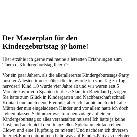
Der Masterplan für den
Kindergeburtstag @ home!
Hier erzähle ich gerne mal meine allerersten Erfahrungen zum
Thema „Kindergeburtstag feiern“:
Vor ein paar Jahren, als die allerallererste Kindergeburtstags-Party
unserer Ältesten immer näher rückte, wurde ich von Tag zu Tag
nervöser! Kind 1.0 wurde vier Jahre alt und wir waren erst 5
Monate zuvor von Spanien in diese Stadt im Rheinland gezogen.
Sie hatte zum Glück in Kindergarten und Nachbarschaft schnell
Kontakt und auch neue Freunde, aber ich kannte noch nicht alle
Mütter der nun eingeladenen Kinder und vor allem hatte ich doch
keinen blassen Schimmer was frau heutzutage auf einem
Kindergeburtstag so alles veranstalten musste! Ich hatte ja keine
Lust, und auch nicht den finanziellen Spielraum einfach einen
Clown und eine Hüpfburg zu mieten! Und nachdem ich diversen
Internet-Foren entnommen hatte was auf Kinder-Partys so geboten