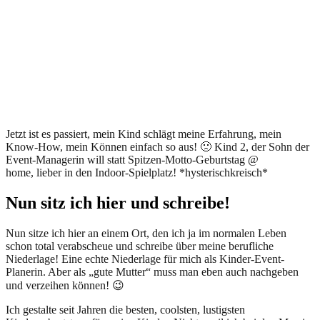
Jetzt ist es passiert, mein Kind schlägt meine Erfahrung, mein
Know-How, mein Können einfach so aus! 🙁 Kind 2, der Sohn der
Event-Managerin will statt Spitzen-Motto-Geburtstag @
home, lieber in den Indoor-Spielplatz! *hysterischkreisch*
Nun sitz ich hier und schreibe!
Nun sitze ich hier an einem Ort, den ich ja im normalen Leben
schon total verabscheue und schreibe über meine berufliche
Niederlage! Eine echte Niederlage für mich als Kinder-Event-
Planerin. Aber als „gute Mutter“ muss man eben auch nachgeben
und verzeihen können! 😉
Ich gestalte seit Jahren die besten, coolsten, lustigsten