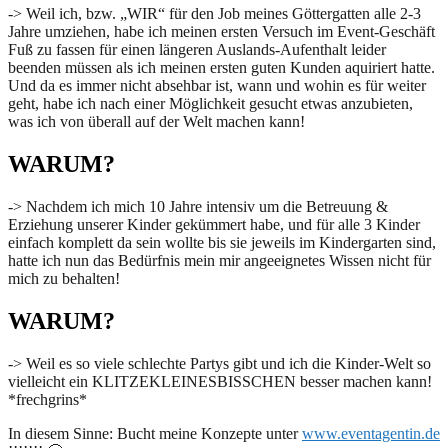
-> Weil ich, bzw. „WIR“ für den Job meines Göttergatten alle 2-3
Jahre umziehen, habe ich meinen ersten Versuch im Event-Geschäft
Fuß zu fassen für einen längeren Auslands-Aufenthalt leider
beenden müssen als ich meinen ersten guten Kunden aquiriert hatte.
Und da es immer nicht absehbar ist, wann und wohin es für weiter
geht, habe ich nach einer Möglichkeit gesucht etwas anzubieten,
was ich von überall auf der Welt machen kann!
WARUM?
-> Nachdem ich mich 10 Jahre intensiv um die Betreuung &
Erziehung unserer Kinder gekümmert habe, und für alle 3 Kinder
einfach komplett da sein wollte bis sie jeweils im Kindergarten sind,
hatte ich nun das Bedürfnis mein mir angeeignetes Wissen nicht für
mich zu behalten!
WARUM?
-> Weil es so viele schlechte Partys gibt und ich die Kinder-Welt so
vielleicht ein KLITZEKLEINESBISSCHEN besser machen kann!
*frechgrins*
In diesem Sinne: Bucht meine Konzepte unter
www.eventagentin.de