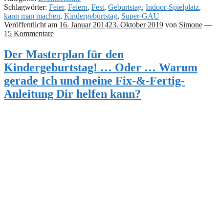
Schlagwörter:
Feier
,
Feiern
,
Fest
,
Geburtstag
,
Indoor-Spielplatz
,
kann man machen
,
Kindergeburtstag
,
Super-GAU
Veröffentlicht am
16. Januar 2014
23. Oktober 2019
von
Simone
—
15 Kommentare
Der Masterplan für den
Kindergeburtstag! … Oder … Warum
gerade Ich und meine Fix-&-Fertig-
Anleitung Dir helfen kann?