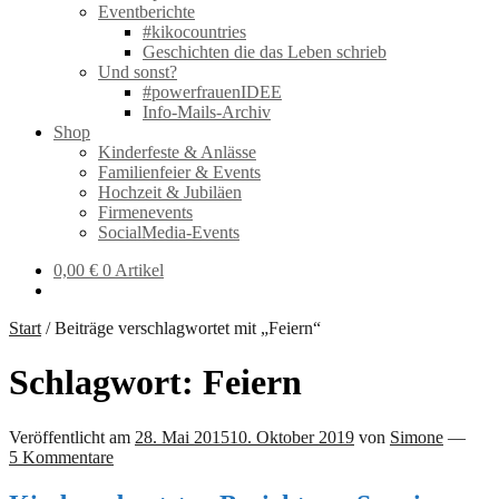
Eventberichte
#kikocountries
Geschichten die das Leben schrieb
Und sonst?
#powerfrauenIDEE
Info-Mails-Archiv
Shop
Kinderfeste & Anlässe
Familienfeier & Events
Hochzeit & Jubiläen
Firmenevents
SocialMedia-Events
0,00
€
0 Artikel
Start
/
Beiträge verschlagwortet mit „Feiern“
Schlagwort:
Feiern
Veröffentlicht am
28. Mai 2015
10. Oktober 2019
von
Simone
—
5 Kommentare