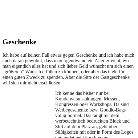
Geschenke
Ich habe auf keinen Fall etwas gegen Geschenke und ich habe mich
auch daran gewöhnt, dass man irgendwann ein Alter erreicht, wo
man eigentlich alles hat und sich lieber Geld wünscht um sich einen
„größeren“ Wunsch erfüllen zu können, oder aber das Geld für
einen guten Zweck zu spenden. Aber die Sitte der Gastgeschenke
will sich mir nicht erschließen.
Ich kenne das bisher nur bei
Kundenveranstaltungen, Messen,
Kongressen oder Workshops. Da sind
Werbegeschenke bzw. Goodie-Bags
völlig normal. Das fängt mit dem
werbetechnisch bedruckten Block und
Stift auf dem Platz an, geht über
Süßigkeiten mit oder in Form des Logos
und endet bei kiloschweren