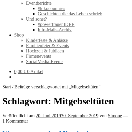
Eventberichte
#kikocountries
Geschichten die das Leben schrieb
Und sonst?
#powerfrauenIDEE
Info-Mails-Archiv
Shop
Kinderfeste & Anlässe
Familienfeier & Events
Hochzeit & Jubiläen
Firmenevents
SocialMedia-Events
0,00
€
0 Artikel
Start
/
Beiträge verschlagwortet mit „Mitgebseltüten“
Schlagwort:
Mitgebseltüten
Veröffentlicht am
20. Juni 2019
30. September 2019
von
Simone
—
1 Kommentar