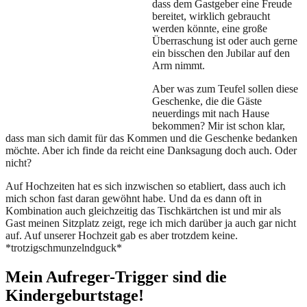
dass dem Gastgeber eine Freude
bereitet, wirklich gebraucht
werden könnte, eine große
Überraschung ist oder auch gerne
ein bisschen den Jubilar auf den
Arm nimmt.
Aber was zum Teufel sollen diese
Geschenke, die die Gäste
neuerdings mit nach Hause
bekommen? Mir ist schon klar,
dass man sich damit für das Kommen und die Geschenke bedanken
möchte. Aber ich finde da reicht eine Danksagung doch auch. Oder
nicht?
Auf Hochzeiten hat es sich inzwischen so etabliert, dass auch ich
mich schon fast daran gewöhnt habe. Und da es dann oft in
Kombination auch gleichzeitig das Tischkärtchen ist und mir als
Gast meinen Sitzplatz zeigt, rege ich mich darüber ja auch gar nicht
auf. Auf unserer Hochzeit gab es aber trotzdem keine.
*trotzigschmunzelndguck*
Mein Aufreger-Trigger sind die
Kindergeburtstage!