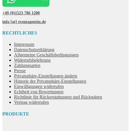
+49 (0)1523 786 1200
info [at] eventagentin.de
RECHTLICHES
Impressum
Datenschutzerklärung
Allgemeine Geschäftsbedingungen
Widerrufsbelehrung
Zahlungsarten
Presse
Privatsphäre-Einstellungen ändern
Historie der Privatsphäre-Einstellungen
Einwilligungen widerrufen
Echtheit von Bewertungen
Richtlinie für Rückerstattungen und Rückgaben
Vertrag widerrufen
PRODUKTE