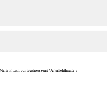
Maria Fritsch von Businesszeug
/
AfterlightImage-8