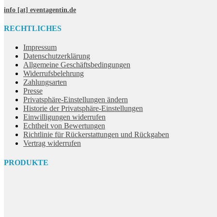
info [at] eventagentin.de
RECHTLICHES
Impressum
Datenschutzerklärung
Allgemeine Geschäftsbedingungen
Widerrufsbelehrung
Zahlungsarten
Presse
Privatsphäre-Einstellungen ändern
Historie der Privatsphäre-Einstellungen
Einwilligungen widerrufen
Echtheit von Bewertungen
Richtlinie für Rückerstattungen und Rückgaben
Vertrag widerrufen
PRODUKTE