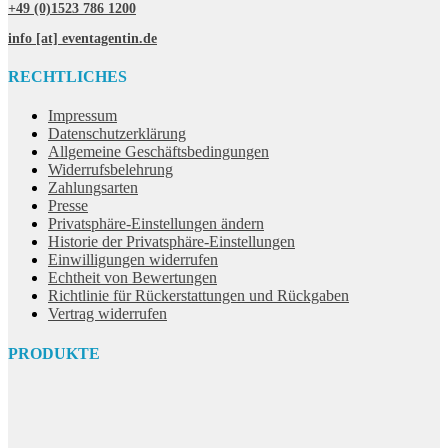
+49 (0)1523 786 1200
info [at] eventagentin.de
RECHTLICHES
Impressum
Datenschutzerklärung
Allgemeine Geschäftsbedingungen
Widerrufsbelehrung
Zahlungsarten
Presse
Privatsphäre-Einstellungen ändern
Historie der Privatsphäre-Einstellungen
Einwilligungen widerrufen
Echtheit von Bewertungen
Richtlinie für Rückerstattungen und Rückgaben
Vertrag widerrufen
PRODUKTE