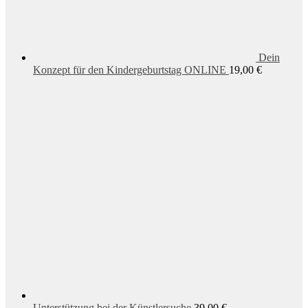
Dein
Konzept für den Kindergeburtstag ONLINE
19,00
€
Unterstützung bei der Künstlersuche
39,00
€