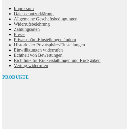
Impressum
Datenschutzerklärung
Allgemeine Geschäftsbedingungen
Widerrufsbelehrung
Zahlungsarten
Presse
Privatsphäre-Einstellungen ändern
Historie der Privatsphäre-Einstellungen
Einwilligungen widerrufen
Echtheit von Bewertungen
Richtlinie für Rückerstattungen und Rückgaben
Vertrag widerrufen
PRODUKTE