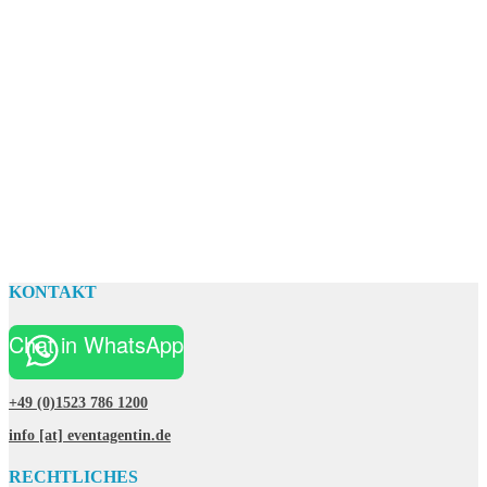
KONTAKT
Chat in WhatsApp
+49 (0)1523 786 1200
info [at] eventagentin.de
RECHTLICHES