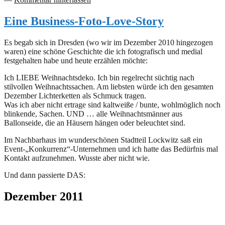
Eine Business-Foto-Love-Story
Es begab sich in Dresden (wo wir im Dezember 2010 hingezogen
waren) eine schöne Geschichte die ich fotografisch und medial
festgehalten habe und heute erzählen möchte:
Ich LIEBE Weihnachtsdeko. Ich bin regelrecht süchtig nach
stilvollen Weihnachtssachen. Am liebsten würde ich den gesamten
Dezember Lichterketten als Schmuck tragen.
Was ich aber nicht ertrage sind kaltweiße / bunte, wohlmöglich noch
blinkende, Sachen. UND … alle Weihnachtsmänner aus
Ballonseide, die an Häusern hängen oder beleuchtet sind.
Im Nachbarhaus im wunderschönen Stadtteil Lockwitz saß ein
Event-„Konkurrenz“-Unternehmen und ich hatte das Bedürfnis mal
Kontakt aufzunehmen. Wusste aber nicht wie.
Und dann passierte DAS:
Dezember 2011