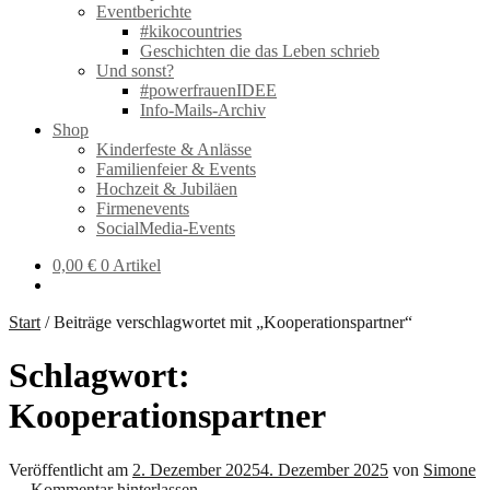
Eventberichte
#kikocountries
Geschichten die das Leben schrieb
Und sonst?
#powerfrauenIDEE
Info-Mails-Archiv
Shop
Kinderfeste & Anlässe
Familienfeier & Events
Hochzeit & Jubiläen
Firmenevents
SocialMedia-Events
0,00
€
0 Artikel
Start
/
Beiträge verschlagwortet mit „Kooperationspartner“
Schlagwort:
Kooperationspartner
Veröffentlicht am
2. Dezember 2025
4. Dezember 2025
von
Simone
—
Kommentar hinterlassen