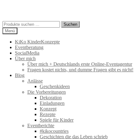
Suchen
Suchen
nach:
Menü
KiKo KinderKonzepte
Eventberatung
SocialMedia
Über mich
Über mich + Deutschlands erste Online-Eventagentur
Fragen kostet nichts, und dumme Fragen gibt es nicht!
Blog
Anlässe
Geschenkideen
Die Vorbereitungen
Dekoration
Einladungen
Konzept
Rezepte
Spiele für Kinder
Eventberichte
#kikocountries
Geschichten die das Leben schrieb