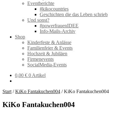
Eventberichte
#kikocountries
Geschichten die das Leben schrieb
Und sonst?
#powerfrauenIDEE
Info-Mails-Archiv
Shop
Kinderfeste & Anlässe
Familienfeier & Events
Hochzeit & Jubiläen
Firmenevents
SocialMedia-Events
0,00
€
0 Artikel
Start
/
KiKo Fantakuchen004
/
KiKo Fantakuchen004
KiKo Fantakuchen004