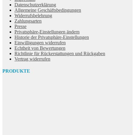
Datenschutzerklärung
Allgemeine Geschäftsbedingungen
Widerrufsbelehrung
Zahlungsarten
Presse
Privatsphäre-Einstellungen ändern
Historie der Privatsphäre-Einstellungen
Einwilligungen widerrufen
Echtheit von Bewertungen
Richtlinie für Rückerstattungen und Rückgaben
Vertrag widerrufen
PRODUKTE