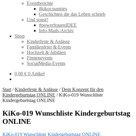
Eventberichte
#kikocountries
Geschichten die das Leben schrieb
Und sonst?
#powerfrauenIDEE
Info-Mails-Archiv
Shop
Kinderfeste & Anlässe
Familienfeier & Events
Hochzeit & Jubiläen
Firmenevents
SocialMedia-Events
0,00
€
0 Artikel
Start
/
Kinderfeste & Anlässe
/
Dein Konzept für den
Kindergeburtstag ONLINE
/
KiKo-019 Wunschliste
Kindergeburtstag ONLINE
KiKo-019 Wunschliste Kindergeburtstag
ONLINE
KiKo-019 Wunschliste Kindergeburtstag ONLINE