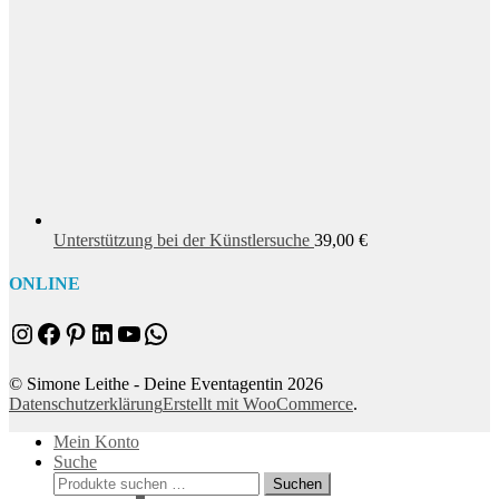
Unterstützung bei der Künstlersuche
39,00
€
ONLINE
Instagram
Facebook
Pinterest
LinkedIn
YouTube
WhatsApp
© Simone Leithe - Deine Eventagentin 2026
Datenschutzerklärung
Erstellt mit WooCommerce
.
Mein Konto
Suche
Suchen
Suchen