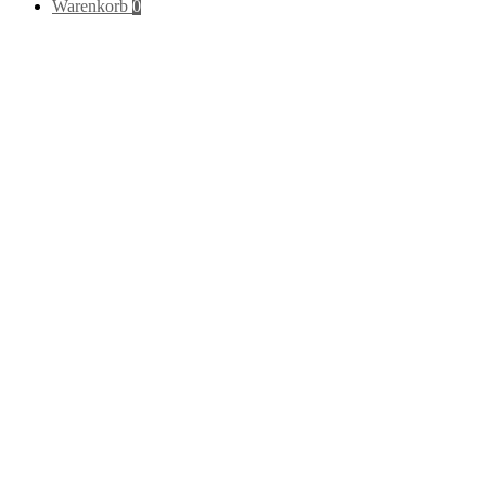
nach:
Warenkorb
0