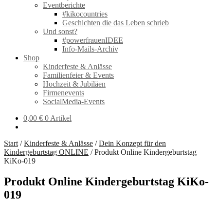
Eventberichte
#kikocountries
Geschichten die das Leben schrieb
Und sonst?
#powerfrauenIDEE
Info-Mails-Archiv
Shop
Kinderfeste & Anlässe
Familienfeier & Events
Hochzeit & Jubiläen
Firmenevents
SocialMedia-Events
0,00
€
0 Artikel
Start
/
Kinderfeste & Anlässe
/
Dein Konzept für den
Kindergeburtstag ONLINE
/
Produkt Online Kindergeburtstag
KiKo-019
Produkt Online Kindergeburtstag KiKo-
019