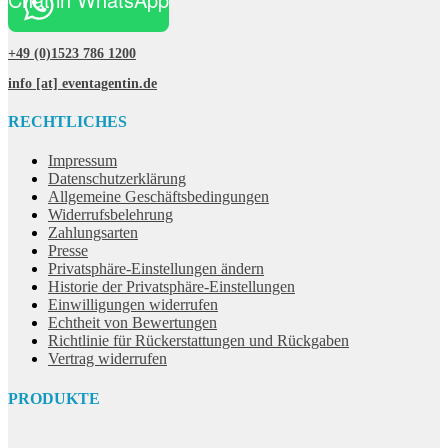
+49 (0)1523 786 1200
info [at] eventagentin.de
RECHTLICHES
Impressum
Datenschutzerklärung
Allgemeine Geschäftsbedingungen
Widerrufsbelehrung
Zahlungsarten
Presse
Privatsphäre-Einstellungen ändern
Historie der Privatsphäre-Einstellungen
Einwilligungen widerrufen
Echtheit von Bewertungen
Richtlinie für Rückerstattungen und Rückgaben
Vertrag widerrufen
PRODUKTE