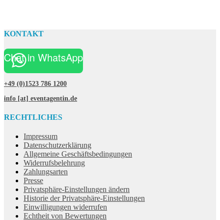
KONTAKT
Chat in WhatsApp
+49 (0)1523 786 1200
info [at] eventagentin.de
RECHTLICHES
Impressum
Datenschutzerklärung
Allgemeine Geschäftsbedingungen
Widerrufsbelehrung
Zahlungsarten
Presse
Privatsphäre-Einstellungen ändern
Historie der Privatsphäre-Einstellungen
Einwilligungen widerrufen
Echtheit von Bewertungen