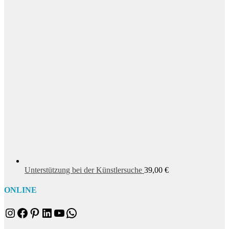
Unterstützung bei der Künstlersuche
39,00
€
ONLINE
Instagram
Facebook
Pinterest
LinkedIn
YouTube
WhatsApp