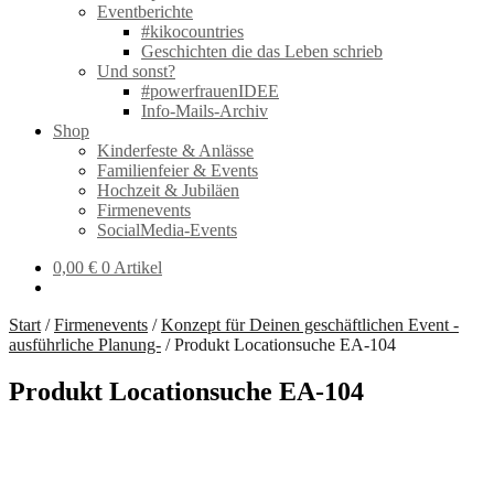
Eventberichte
#kikocountries
Geschichten die das Leben schrieb
Und sonst?
#powerfrauenIDEE
Info-Mails-Archiv
Shop
Kinderfeste & Anlässe
Familienfeier & Events
Hochzeit & Jubiläen
Firmenevents
SocialMedia-Events
0,00
€
0 Artikel
Start
/
Firmenevents
/
Konzept für Deinen geschäftlichen Event -
ausführliche Planung-
/
Produkt Locationsuche EA-104
Produkt Locationsuche EA-104