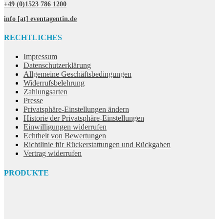
+49 (0)1523 786 1200
info [at] eventagentin.de
RECHTLICHES
Impressum
Datenschutzerklärung
Allgemeine Geschäftsbedingungen
Widerrufsbelehrung
Zahlungsarten
Presse
Privatsphäre-Einstellungen ändern
Historie der Privatsphäre-Einstellungen
Einwilligungen widerrufen
Echtheit von Bewertungen
Richtlinie für Rückerstattungen und Rückgaben
Vertrag widerrufen
PRODUKTE