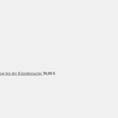
ung bei der Künstlersuche
39,00
€