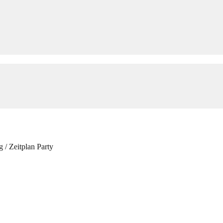
g
/
Zeitplan Party