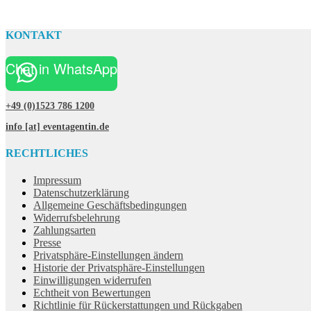
KONTAKT
Chat in WhatsApp
+49 (0)1523 786 1200
info [at] eventagentin.de
RECHTLICHES
Impressum
Datenschutzerklärung
Allgemeine Geschäftsbedingungen
Widerrufsbelehrung
Zahlungsarten
Presse
Privatsphäre-Einstellungen ändern
Historie der Privatsphäre-Einstellungen
Einwilligungen widerrufen
Echtheit von Bewertungen
Richtlinie für Rückerstattungen und Rückgaben