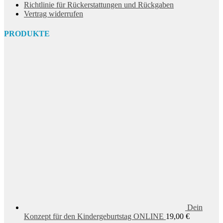
Richtlinie für Rückerstattungen und Rückgaben
Vertrag widerrufen
PRODUKTE
Dein
Konzept für den Kindergeburtstag ONLINE
19,00
€