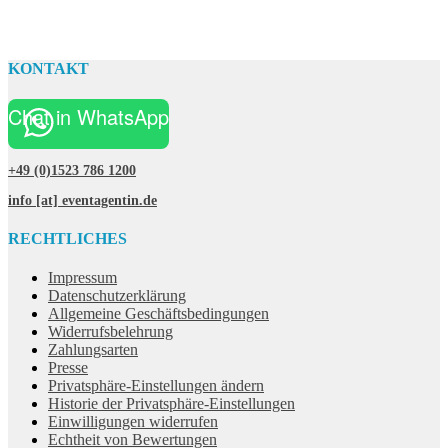
KONTAKT
Chat in WhatsApp
+49 (0)1523 786 1200
info [at] eventagentin.de
RECHTLICHES
Impressum
Datenschutzerklärung
Allgemeine Geschäftsbedingungen
Widerrufsbelehrung
Zahlungsarten
Presse
Privatsphäre-Einstellungen ändern
Historie der Privatsphäre-Einstellungen
Einwilligungen widerrufen
Echtheit von Bewertungen