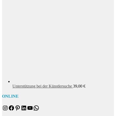
Unterstützung bei der Künstlersuche
39,00
€
ONLINE
Instagram
Facebook
Pinterest
LinkedIn
YouTube
WhatsApp