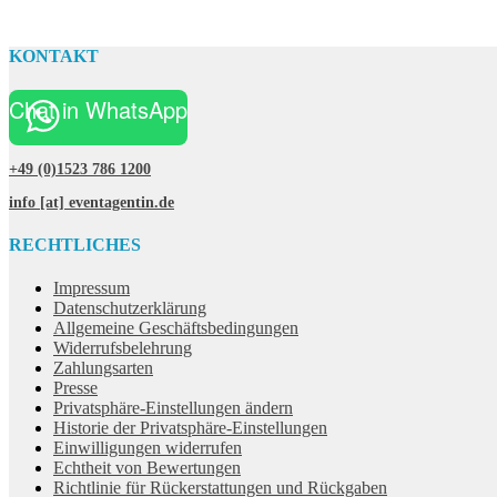
KONTAKT
Chat in WhatsApp
+49 (0)1523 786 1200
info [at] eventagentin.de
RECHTLICHES
Impressum
Datenschutzerklärung
Allgemeine Geschäftsbedingungen
Widerrufsbelehrung
Zahlungsarten
Presse
Privatsphäre-Einstellungen ändern
Historie der Privatsphäre-Einstellungen
Einwilligungen widerrufen
Echtheit von Bewertungen
Richtlinie für Rückerstattungen und Rückgaben