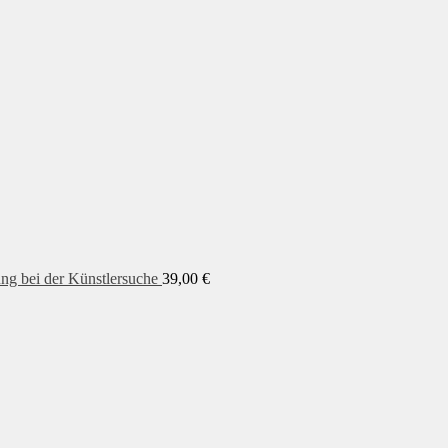
ung bei der Künstlersuche
39,00
€