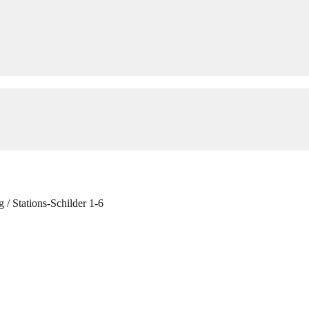
g
/
Stations-Schilder 1-6