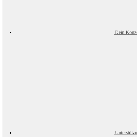
Dein Konze
Unterstütz