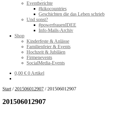
Eventberichte
#kikocountries
Geschichten die das Leben schrieb
Und sonst?
#powerfrauenIDEE
Info-Mails-Archiv
Shop
Kinderfeste & Anlässe
Familienfeier & Events
Hochzeit & Jubiläen
Firmenevents
SocialMedia-Events
0,00
€
0 Artikel
Start
/
201506012907
/
201506012907
201506012907