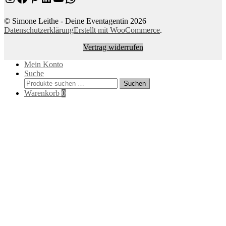
© Simone Leithe - Deine Eventagentin 2026
Datenschutzerklärung
Erstellt mit WooCommerce
.
Vertrag widerrufen
Mein Konto
Suche
Suchen
Suchen
nach:
Warenkorb
0