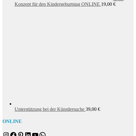
Konzept für den Kindergeburtstag ONLINE
19,00
€
Unterstützung bei der Künstlersuche
39,00
€
ONLINE
Instagram
Facebook
Pinterest
LinkedIn
YouTube
WhatsApp