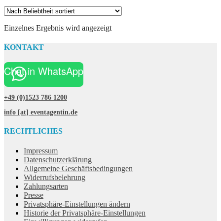
Einzelnes Ergebnis wird angezeigt
KONTAKT
Chat in WhatsApp
+49 (0)1523 786 1200
info [at] eventagentin.de
RECHTLICHES
Impressum
Datenschutzerklärung
Allgemeine Geschäftsbedingungen
Widerrufsbelehrung
Zahlungsarten
Presse
Privatsphäre-Einstellungen ändern
Historie der Privatsphäre-Einstellungen