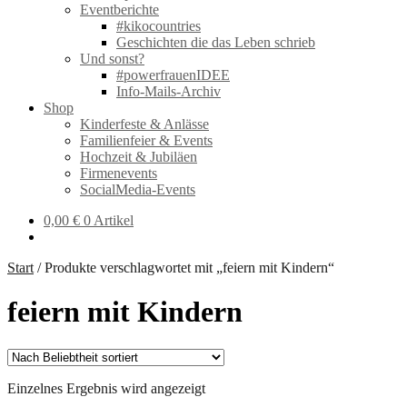
Eventberichte
#kikocountries
Geschichten die das Leben schrieb
Und sonst?
#powerfrauenIDEE
Info-Mails-Archiv
Shop
Kinderfeste & Anlässe
Familienfeier & Events
Hochzeit & Jubiläen
Firmenevents
SocialMedia-Events
0,00
€
0 Artikel
Start
/
Produkte verschlagwortet mit „feiern mit Kindern“
feiern mit Kindern
Einzelnes Ergebnis wird angezeigt